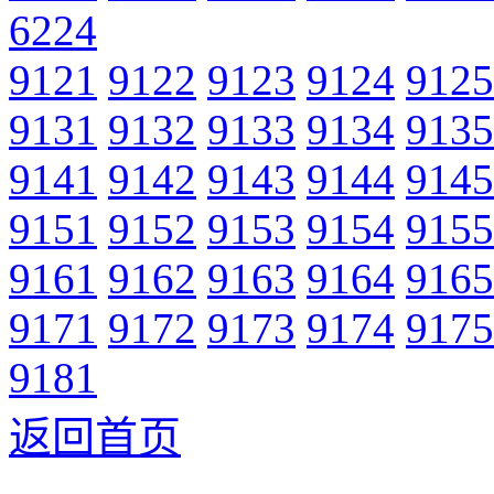
6224
9121
9122
9123
9124
9125
9131
9132
9133
9134
9135
9141
9142
9143
9144
9145
9151
9152
9153
9154
9155
9161
9162
9163
9164
9165
9171
9172
9173
9174
9175
9181
返回首页