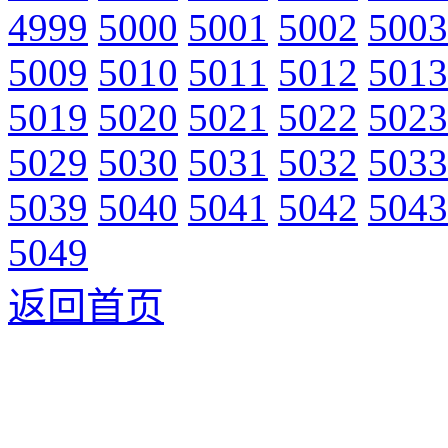
4999
5000
5001
5002
5003
5009
5010
5011
5012
5013
5019
5020
5021
5022
5023
5029
5030
5031
5032
5033
5039
5040
5041
5042
5043
5049
返回首页