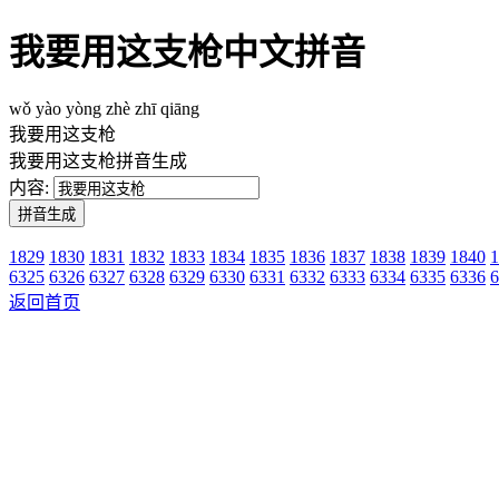
我要用这支枪中文拼音
wǒ yào yòng zhè zhī qiāng
我要用这支枪
我要用这支枪拼音生成
内容:
1829
1830
1831
1832
1833
1834
1835
1836
1837
1838
1839
1840
1
6325
6326
6327
6328
6329
6330
6331
6332
6333
6334
6335
6336
6
返回首页