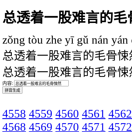
总透着一股难言的毛
zǒng tòu zhe yī gǔ nán yán
总透着一股难言的毛骨悚
总透着一股难言的毛骨悚
内容:
4558
4559
4560
4561
4562
4568
4569
4570
4571
4572