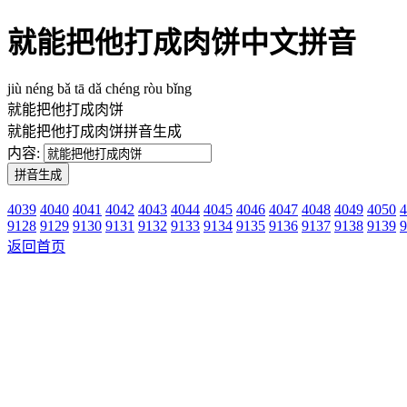
就能把他打成肉饼中文拼音
jiù néng bǎ tā dǎ chéng ròu bǐng
就能把他打成肉饼
就能把他打成肉饼拼音生成
内容:
4039
4040
4041
4042
4043
4044
4045
4046
4047
4048
4049
4050
4
9128
9129
9130
9131
9132
9133
9134
9135
9136
9137
9138
9139
9
返回首页