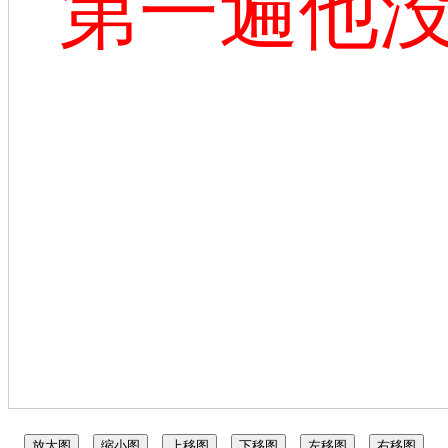
第一遍他
放大图
缩小图
上移图
下移图
左移图
右移图