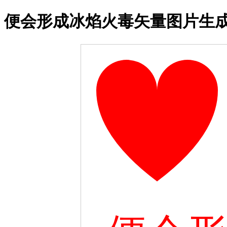
便会形成冰焰火毒矢量图片生