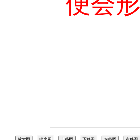
便会
放大图
缩小图
上移图
下移图
左移图
右移图