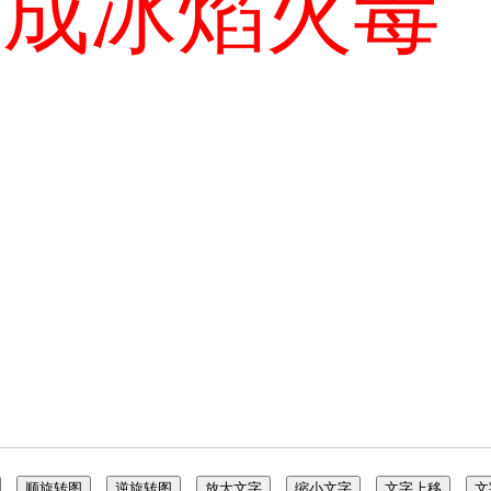
形成冰焰火毒
顺旋转图
逆旋转图
放大文字
缩小文字
文字上移
文