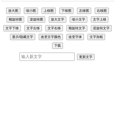
放大图
缩小图
上移图
下移图
左移图
右移图
顺旋转图
逆旋转图
放大文字
缩小文字
文字上移
文字下移
文字左移
文字右移
顺旋转文字
逆旋转文字
显示/隐藏文字
改变文字颜色
改变字体
文字加粗
下载
更新文字