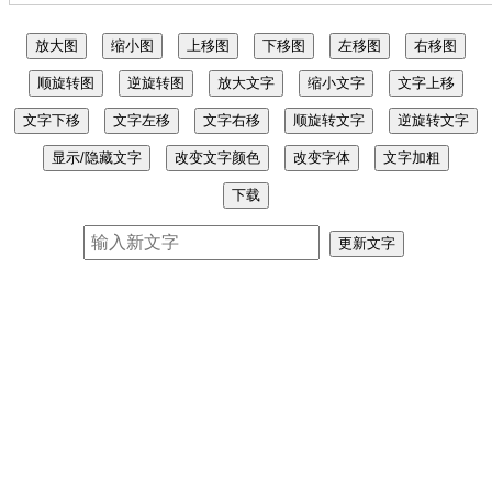
放大图
缩小图
上移图
下移图
左移图
右移图
顺旋转图
逆旋转图
放大文字
缩小文字
文字上移
文字下移
文字左移
文字右移
顺旋转文字
逆旋转文字
显示/隐藏文字
改变文字颜色
改变字体
文字加粗
下载
更新文字