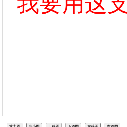
我要用这
放大图
缩小图
上移图
下移图
左移图
右移图