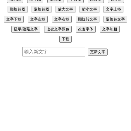
顺旋转图
逆旋转图
放大文字
缩小文字
文字上移
文字下移
文字左移
文字右移
顺旋转文字
逆旋转文字
显示/隐藏文字
改变文字颜色
改变字体
文字加粗
下载
更新文字