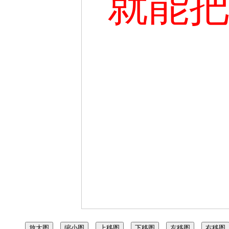
就能
放大图
缩小图
上移图
下移图
左移图
右移图