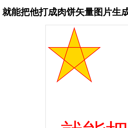
就能把他打成肉饼矢量图片生