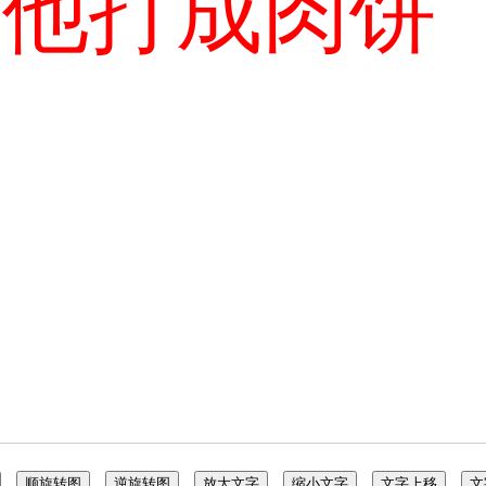
把他打成肉饼
顺旋转图
逆旋转图
放大文字
缩小文字
文字上移
文