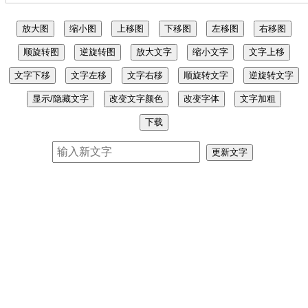
放大图
缩小图
上移图
下移图
左移图
右移图
顺旋转图
逆旋转图
放大文字
缩小文字
文字上移
文字下移
文字左移
文字右移
顺旋转文字
逆旋转文字
显示/隐藏文字
改变文字颜色
改变字体
文字加粗
下载
更新文字