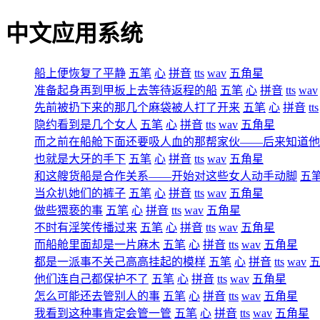
中文应用系统
船上便恢复了平静
五笔
心
拼音
tts
wav
五角星
准备起身再到甲板上去等待返程的船
五笔
心
拼音
tts
wav
先前被扔下来的那几个麻袋被人打了开来
五笔
心
拼音
tts
隐约看到是几个女人
五笔
心
拼音
tts
wav
五角星
而之前在船舱下面还要吸人血的那帮家伙――后来知道他
也就是大牙的手下
五笔
心
拼音
tts
wav
五角星
和这艘货船是合作关系――开始对这些女人动手动脚
五
当众扒她们的裤子
五笔
心
拼音
tts
wav
五角星
做些猥亵的事
五笔
心
拼音
tts
wav
五角星
不时有淫笑传播过来
五笔
心
拼音
tts
wav
五角星
而船舱里面却是一片麻木
五笔
心
拼音
tts
wav
五角星
都是一派事不关己高高挂起的模样
五笔
心
拼音
tts
wav
他们连自己都保护不了
五笔
心
拼音
tts
wav
五角星
怎么可能还去管别人的事
五笔
心
拼音
tts
wav
五角星
我看到这种事肯定会管一管
五笔
心
拼音
tts
wav
五角星