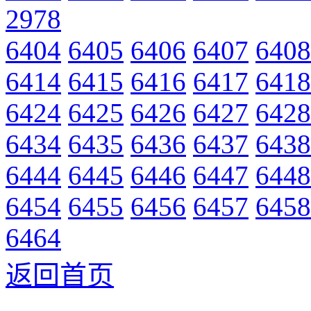
2978
6404
6405
6406
6407
6408
6414
6415
6416
6417
6418
6424
6425
6426
6427
6428
6434
6435
6436
6437
6438
6444
6445
6446
6447
6448
6454
6455
6456
6457
6458
6464
返回首页